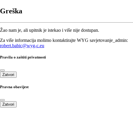
Greška
Žao nam je, ali upitnik je istekao i više nije dostupan.
Za više informacija molimo kontaktirajte WYG savjetovanje_admin:
robert.babic@wyg-c.eu
Pravila o zaštiti privatnosti
Zatvori
Pravna obavijest
Zatvori